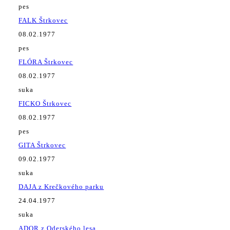
pes
FALK Štrkovec
08.02.1977
pes
FLÓRA Štrkovec
08.02.1977
suka
FICKO Štrkovec
08.02.1977
pes
GITA Štrkovec
09.02.1977
suka
DAJA z Krečkového parku
24.04.1977
suka
ADOR z Oderského lesa