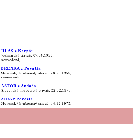
HLAS z Karpát
Weimarský stavač, 07.06.1956,
neuvedená,
BRENKA z Považia
Slovenský hrubosrstý stavač, 28.05.1960,
neuvedená,
ASTOR z Andača
Slovenský hrubosrstý stavač, 22.02.1978,
AIDA z Považia
Slovenský hrubosrstý stavač, 14.12.1975,