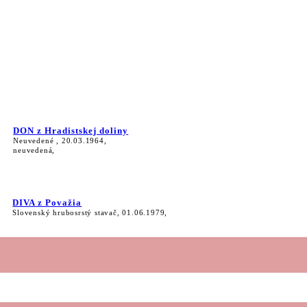
DON z Hradistskej doliny
Neuvedené , 20.03.1964,
neuvedená,
DIVA z Považia
Slovenský hrubosrstý stavač, 01.06.1979,