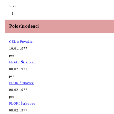
suka
1
Polosúrodenci
CEL z Považia
10.01.1977
pes
FIGAR Štrkovec
08.02.1977
pes
FLOK Štrkovec
08.02.1977
pes
FLOKI Štrkovec
08.02.1977