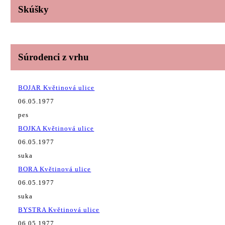
Skúšky
Súrodenci z vrhu
BOJAR Květinová ulice
06.05.1977
pes
BOJKA Květinová ulice
06.05.1977
suka
BORA Květinová ulice
06.05.1977
suka
BYSTRA Květinová ulice
06.05.1977