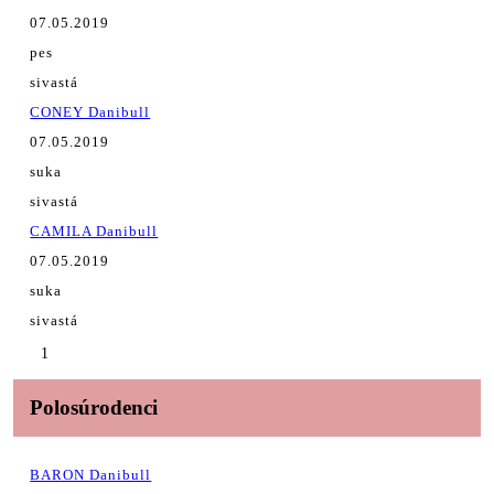
07.05.2019
pes
sivastá
CONEY Danibull
07.05.2019
suka
sivastá
CAMILA Danibull
07.05.2019
suka
sivastá
1
Polosúrodenci
BARON Danibull