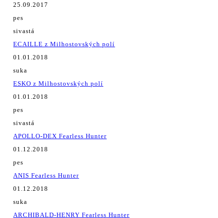
25.09.2017
pes
sivastá
ECAILLE z Milhostovských polí
01.01.2018
suka
ESKO z Milhostovských polí
01.01.2018
pes
sivastá
APOLLO-DEX Fearless Hunter
01.12.2018
pes
ANIS Fearless Hunter
01.12.2018
suka
ARCHIBALD-HENRY Fearless Hunter