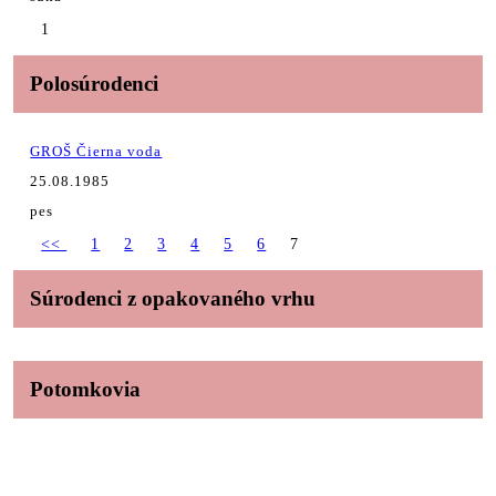
1
Polosúrodenci
GROŠ Čierna voda
25.08.1985
pes
<<
1
2
3
4
5
6
7
Súrodenci z opakovaného vrhu
Potomkovia