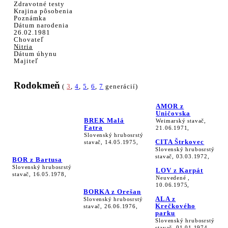
Zdravotné testy
Krajina pôsobenia
Poznámka
Dátum narodenia
26.02.1981
Chovateľ
Nitria
Dátum úhynu
Majiteľ
Rodokmeň
(
3
,
4
,
5
,
6
,
7
generácií)
AMOR z
Uničovska
BREK Malá
Weimarský stavač,
Fatra
21.06.1971,
Slovenský hrubosrstý
CITA Štrkovec
stavač, 14.05.1975,
Slovenský hrubosrstý
stavač, 03.03.1972,
BOR z Bartusa
Slovenský hrubosrstý
LOV z Karpát
stavač, 16.05.1978,
Neuvedené ,
10.06.1975,
BORKA z Orešan
ALA z
Slovenský hrubosrstý
Krečkového
stavač, 26.06.1976,
parku
Slovenský hrubosrstý
stavač, 01.01.1974,