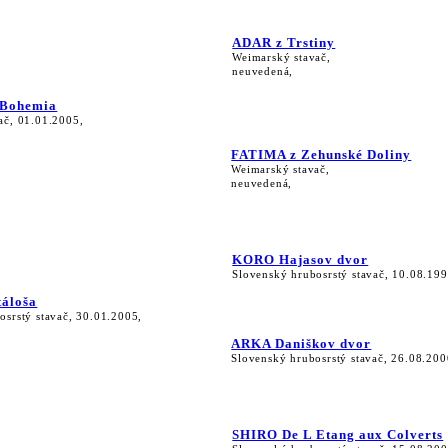
ADAR z Trstiny
Weimarský stavač,
neuvedená,
 Bohemia
ač, 01.01.2005,
FATIMA z Zehunské Doliny
Weimarský stavač,
neuvedená,
KORO Hajasov dvor
Slovenský hrubosrstý stavač, 10.08.199
áloša
osrstý stavač, 30.01.2005,
ARKA Daniškov dvor
Slovenský hrubosrstý stavač, 26.08.200
SHIRO De L Etang aux Colverts