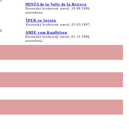
1,
MINTA de la Valle de la Retreva
Slovenský hrubosrstý stavač, 18.08.1996,
neuvedená,
ŠPEK zo Soroša
Slovenský hrubosrstý stavač, 03.03.1997,
9,
AMIE vom Kapffelsen
Slovenský hrubosrstý stavač, 01.11.1996,
neuvedená,