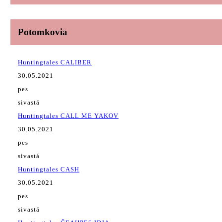
Potomkovia
Huntingtales CALIBER
30.05.2021
pes
sivastá
Huntingtales CALL ME YAKOV
30.05.2021
pes
sivastá
Huntingtales CASH
30.05.2021
pes
sivastá