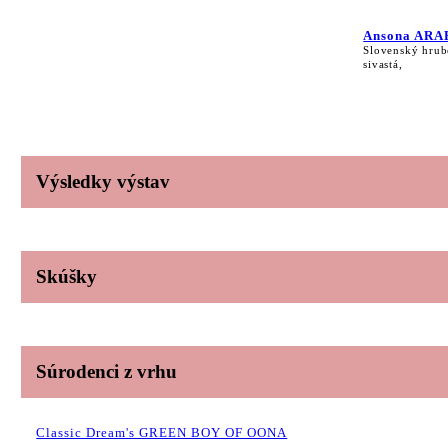
Ansona ARA
Slovenský hrub
sivastá,
Výsledky výstav
Skúšky
Súrodenci z vrhu
Classic Dream's GREEN BOY OF OONA