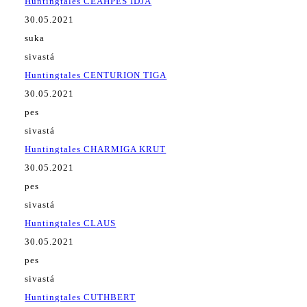
Huntingtales ČEAHPES IDJA
30.05.2021
suka
sivastá
Huntingtales CENTURION TIGA
30.05.2021
pes
sivastá
Huntingtales CHARMIGA KRUT
30.05.2021
pes
sivastá
Huntingtales CLAUS
30.05.2021
pes
sivastá
Huntingtales CUTHBERT