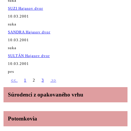
suka
SUZI Hajasov dvor
10.03.2001
suka
SANDRA Hajasov dvor
10.03.2001
suka
SULTÁN Hajasov dvor
10.03.2001
pes
<<
1
2
3
>>
Súrodenci z opakovaného vrhu
Potomkovia