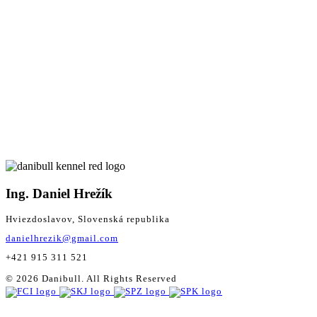
Ing. Daniel Hrežík
Hviezdoslavov, Slovenská republika
danielhrezik@gmail.com
+421 915 311 521
© 2026 Danibull. All Rights Reserved