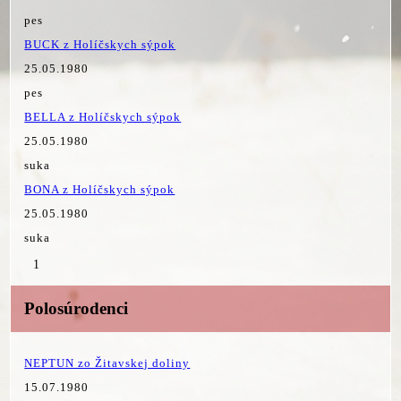
pes
BUCK z Holíčskych sýpok
25.05.1980
pes
BELLA z Holíčskych sýpok
25.05.1980
suka
BONA z Holíčskych sýpok
25.05.1980
suka
1
Polosúrodenci
NEPTUN zo Žitavskej doliny
15.07.1980