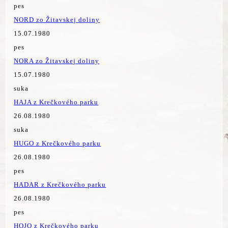
pes
NORD zo Žitavskej doliny
15.07.1980
pes
NORA zo Žitavskej doliny
15.07.1980
suka
HAJA z Krečkového parku
26.08.1980
suka
HUGO z Krečkového parku
26.08.1980
pes
HADAR z Krečkového parku
26.08.1980
pes
HOJO z Krečkového parku