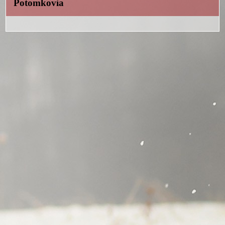
Potomkovia