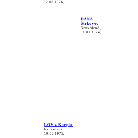
02.05.1976,
DANA
Štrkovec
Neuvedené ,
01.01.1974,
LOV z Karpát
Neuvedené ,
10.06.1975,