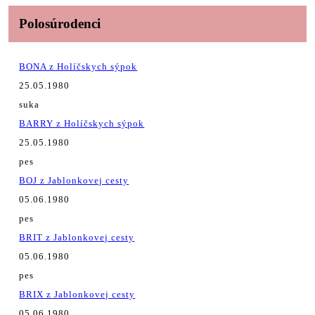
Polosúrodenci
BONA z Holíčskych sýpok
25.05.1980
suka
BARRY z Holíčskych sýpok
25.05.1980
pes
BOJ z Jablonkovej cesty
05.06.1980
pes
BRIT z Jablonkovej cesty
05.06.1980
pes
BRIX z Jablonkovej cesty
05.06.1980