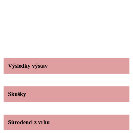
Výsledky výstav
Skúšky
Súrodenci z vrhu