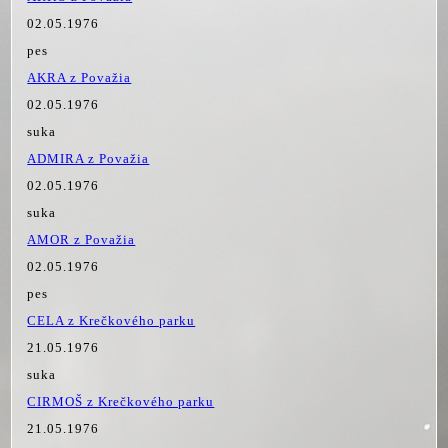
02.05.1976
pes
AKRA z Považia
02.05.1976
suka
ADMIRA z Považia
02.05.1976
suka
AMOR z Považia
02.05.1976
pes
CELA z Krečkového parku
21.05.1976
suka
CIRMOŠ z Krečkového parku
21.05.1976