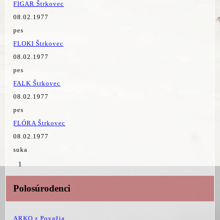
FIGAR Štrkovec
08.02.1977
pes
FLOKI Štrkovec
08.02.1977
pes
FALK Štrkovec
08.02.1977
pes
FLÓRA Štrkovec
08.02.1977
suka
1
Polosúrodenci
ARKO z Považia