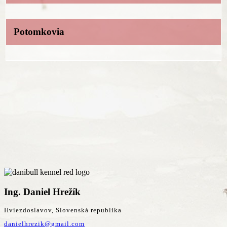
Potomkovia
Ing. Daniel Hrežík
Hviezdoslavov, Slovenská republika
danielhrezik@gmail.com