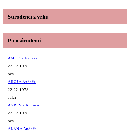
Súrodenci z vrhu
Polosúrodenci
AMOR z Andača
22.02.1978
pes
AHOJ z Andača
22.02.1978
suka
AGRES z Andača
22.02.1978
pes
ALAN z Andača