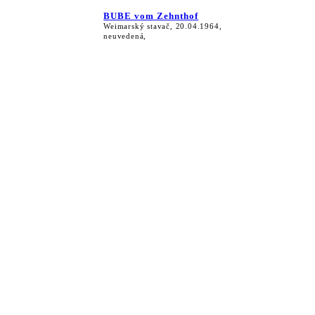
BUBE vom Zehnthof
Weimarský stavač, 20.04.1964,
neuvedená,