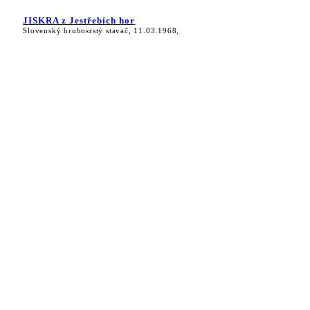
JISKRA z Jestřebích hor
Slovenský hrubosrstý stavač, 11.03.1968,