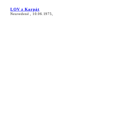
LOV z Karpát
Neuvedené , 10.06.1975,