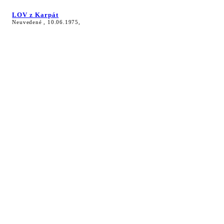
LOV z Karpát
Neuvedené , 10.06.1975,