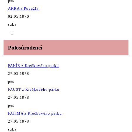
pes
AKRA z Považia
02.05.1976
suka
1
Polosúrodenci
FAKÍR z Krečkového parku
27.05.1978
pes
FAUST z Krečkového parku
27.05.1978
pes
FATIMA z Krečkového parku
27.05.1978
suka