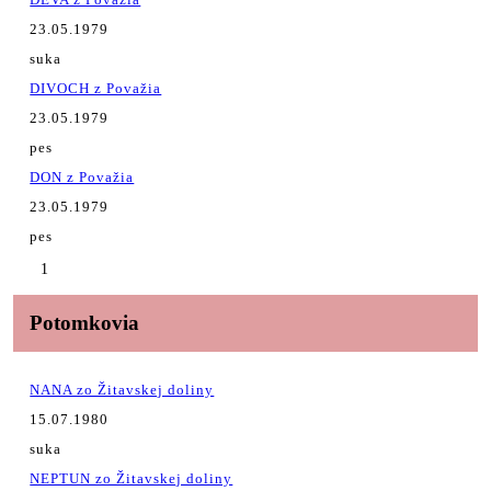
23.05.1979
suka
DIVOCH z Považia
23.05.1979
pes
DON z Považia
23.05.1979
pes
1
Potomkovia
NANA zo Žitavskej doliny
15.07.1980
suka
NEPTUN zo Žitavskej doliny