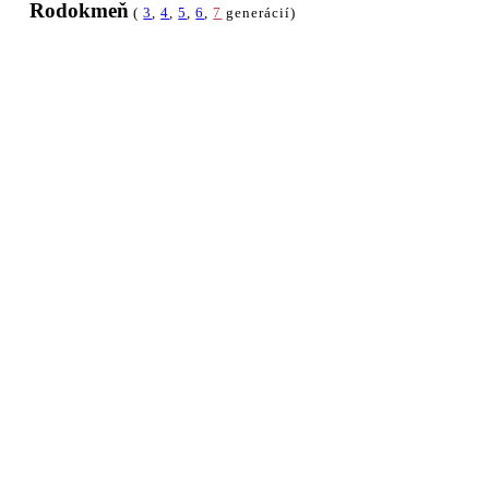
Rodokmeň
(
3
,
4
,
5
,
6
,
7
generácií)