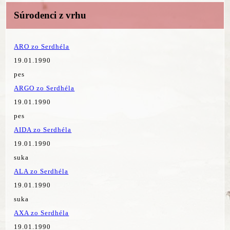
Súrodenci z vrhu
ARO zo Serdhéla
19.01.1990
pes
ARGO zo Serdhéla
19.01.1990
pes
AIDA zo Serdhéla
19.01.1990
suka
ALA zo Serdhéla
19.01.1990
suka
AXA zo Serdhéla
19.01.1990