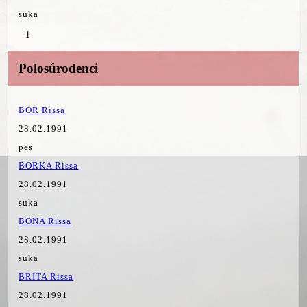
suka
1
Polosúrodenci
BOR Rissa
28.02.1991
pes
BORKA Rissa
28.02.1991
suka
BONA Rissa
28.02.1991
suka
BRITA Rissa
28.02.1991