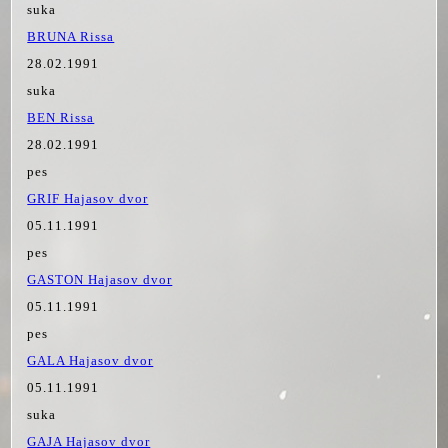
suka
BRUNA Rissa
28.02.1991
suka
BEN Rissa
28.02.1991
pes
GRIF Hajasov dvor
05.11.1991
pes
GASTON Hajasov dvor
05.11.1991
pes
GALA Hajasov dvor
05.11.1991
suka
GAJA Hajasov dvor