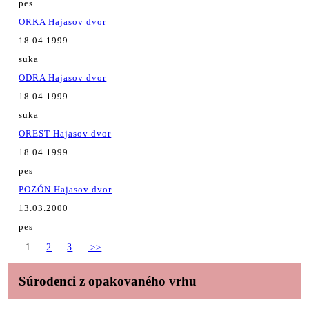
pes
ORKA Hajasov dvor
18.04.1999
suka
ODRA Hajasov dvor
18.04.1999
suka
OREST Hajasov dvor
18.04.1999
pes
POZÓN Hajasov dvor
13.03.2000
pes
1
2
3
>>
Súrodenci z opakovaného vrhu