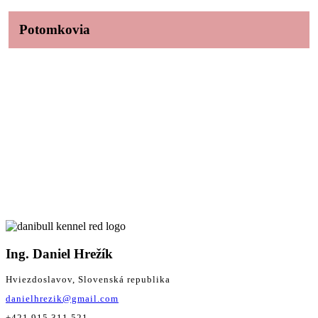
Potomkovia
Ing. Daniel Hrežík
Hviezdoslavov, Slovenská republika
danielhrezik@gmail.com
+421 915 311 521