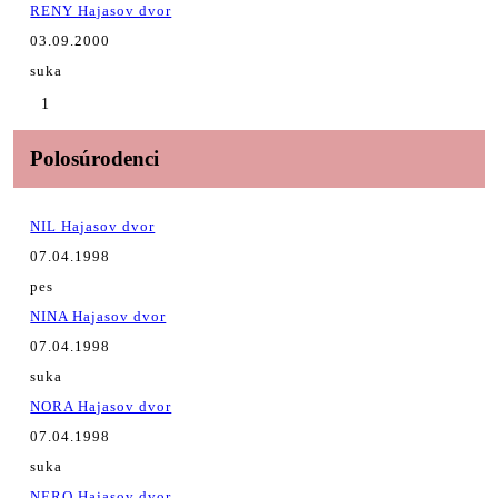
RENY Hajasov dvor
03.09.2000
suka
1
Polosúrodenci
NIL Hajasov dvor
07.04.1998
pes
NINA Hajasov dvor
07.04.1998
suka
NORA Hajasov dvor
07.04.1998
suka
NERO Hajasov dvor