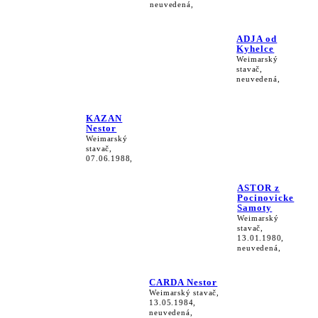
neuvedená,
ADJA od
Kyhelce
Weimarský
stavač,
neuvedená,
KAZAN
Nestor
Weimarský
stavač,
07.06.1988,
ASTOR z
Pocinovicke
Samoty
Weimarský
stavač,
13.01.1980,
neuvedená,
CARDA Nestor
Weimarský stavač,
13.05.1984,
neuvedená,