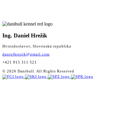
Ing. Daniel Hrežík
Hviezdoslavov, Slovenská republika
danielhrezik@gmail.com
+421 915 311 521
© 2026 Danibull. All Rights Reserved