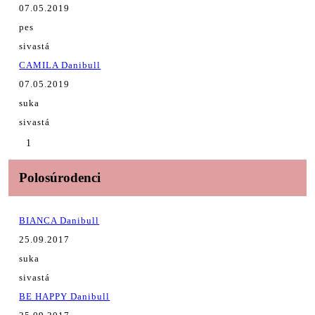
07.05.2019
pes
sivastá
CAMILA Danibull
07.05.2019
suka
sivastá
1
Polosúrodenci
BIANCA Danibull
25.09.2017
suka
sivastá
BE HAPPY Danibull