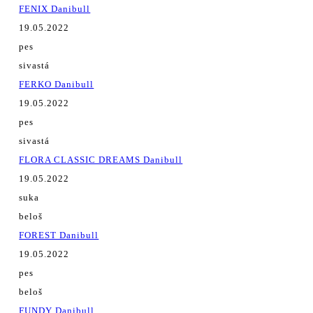
FENIX Danibull
19.05.2022
pes
sivastá
FERKO Danibull
19.05.2022
pes
sivastá
FLORA CLASSIC DREAMS Danibull
19.05.2022
suka
beloš
FOREST Danibull
19.05.2022
pes
beloš
FUNDY Danibull