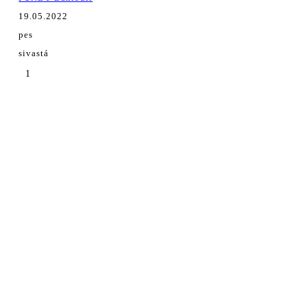
19.05.2022
pes
sivastá
1