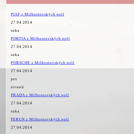
PIAF z Milhostovských polí
27.04.2014
suka
PORTIA z Milhostovských polí
27.04.2014
suka
PORSCHE z Milhostovských polí
27.04.2014
pes
sivastá
PRADA z Milhostovských polí
27.04.2014
suka
PERUN z Milhostovských polí
27.04.2014