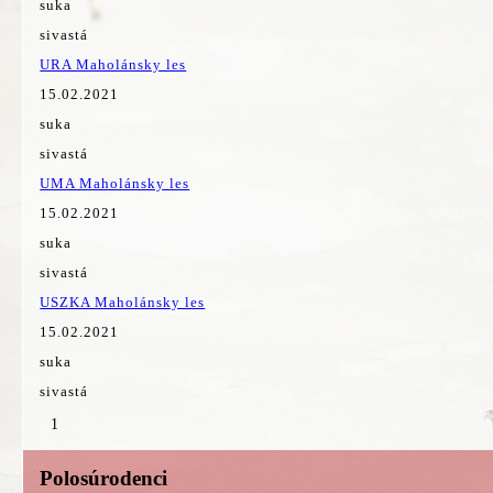
suka
sivastá
URA Maholánsky les
15.02.2021
suka
sivastá
UMA Maholánsky les
15.02.2021
suka
sivastá
USZKA Maholánsky les
15.02.2021
suka
sivastá
1
Polosúrodenci