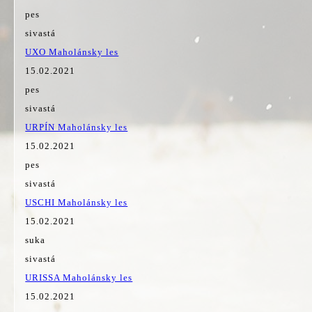
pes
sivastá
UXO Maholánsky les
15.02.2021
pes
sivastá
URPÍN Maholánsky les
15.02.2021
pes
sivastá
USCHI Maholánsky les
15.02.2021
suka
sivastá
URISSA Maholánsky les
15.02.2021