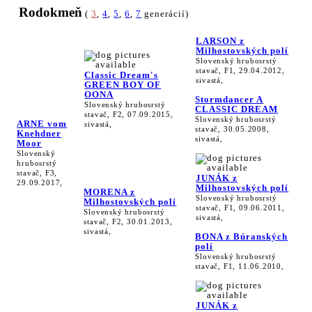
Rodokmeň
(
3
,
4
,
5
,
6
,
7
generácií)
LARSON z
Milhostovských polí
Slovenský hrubosrstý
stavač, F1, 29.04.2012,
Classic Dream's
sivastá,
GREEN BOY OF
OONA
Stormdancer A
Slovenský hrubosrstý
CLASSIC DREAM
stavač, F2, 07.09.2015,
Slovenský hrubosrstý
ARNE vom
sivastá,
stavač, 30.05.2008,
Knehdner
sivastá,
Moor
Slovenský
hrubosrstý
stavač, F3,
JUNÁK z
29.09.2017,
Milhostovských polí
MORENA z
Slovenský hrubosrstý
Milhostovských polí
stavač, F1, 09.06.2011,
Slovenský hrubosrstý
sivastá,
stavač, F2, 30.01.2013,
sivastá,
BONA z Búranských
polí
Slovenský hrubosrstý
stavač, F1, 11.06.2010,
JUNÁK z