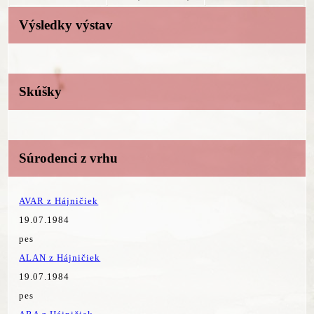
Výsledky výstav
Skúšky
Súrodenci z vrhu
AVAR z Hájničiek
19.07.1984
pes
ALAN z Hájničiek
19.07.1984
pes