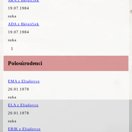
ARA z Hájničiek
19.07.1984
suka
ADA z Hájničiek
19.07.1984
suka
1
Polosúrodenci
EMA z Eliašovce
26.01.1978
suka
ELA z Eliašovce
26.01.1978
suka
ERIK z Eliašovce