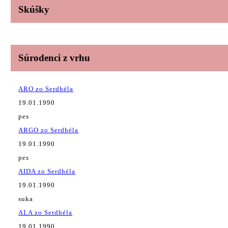
Skúšky
Súrodenci z vrhu
ARO zo Serdhéla
19.01.1990
pes
ARGO zo Serdhéla
19.01.1990
pes
AIDA zo Serdhéla
19.01.1990
suka
ALA zo Serdhéla
19.01.1990