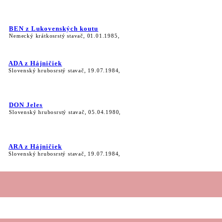
BEN z Lukovenských koutu
Nemecký krátkosrstý stavač, 01.01.1985,
ADA z Hájničiek
Slovenský hrubosrstý stavač, 19.07.1984,
DON Jeles
Slovenský hrubosrstý stavač, 05.04.1980,
ARA z Hájničiek
Slovenský hrubosrstý stavač, 19.07.1984,