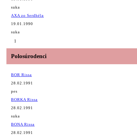
suka
AXA zo Serdhéla
19.01.1990
suka
1
Polosúrodenci
BOR Rissa
28.02.1991
pes
BORKA Rissa
28.02.1991
suka
BONA Rissa
28.02.1991