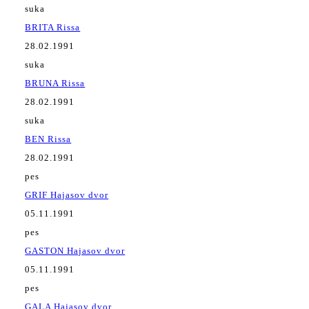
suka
BRITA Rissa
28.02.1991
suka
BRUNA Rissa
28.02.1991
suka
BEN Rissa
28.02.1991
pes
GRIF Hajasov dvor
05.11.1991
pes
GASTON Hajasov dvor
05.11.1991
pes
GALA Hajasov dvor