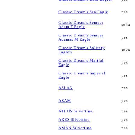
Classic Dream's Sea Eagle
pes
Classic Dream's Semper
suka
Adam F Eagle
Classic Dream's Semper
pes
Adamas M Eagle
Classic Dream's Solitary
suka
Eagle's
Classic Dream's Martial
pes
Eagle
Classic Dream's Imperial
pes
Eagle
ASLAN
pes
AZAM
pes
ATHOS Silvertina
pes
ARES Silvertina
pes
AMAN Silvertina
pes