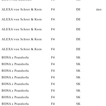
ALEXA von Schrot & Korn
F4
DE
áno
ALEXA von Schrot & Korn
F4
DE
ALEXA von Schrot & Korn
F4
DE
ALEXA von Schrot & Korn
F4
DE
ALEXA von Schrot & Korn
F4
DE
BONA z Prandorfa
F4
SK
BONA z Prandorfa
F4
SK
BONA z Prandorfa
F4
SK
BONA z Prandorfa
F4
SK
BONA z Prandorfa
F4
SK
BONA z Prandorfa
F4
SK
BONA z Prandorfa
F4
SK
BONA z Prandorfa
F4
SK