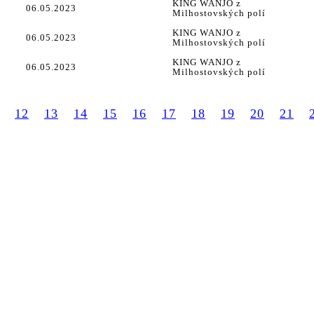
KING WANJO z
06.05.2023
Milhostovských polí
KING WANJO z
06.05.2023
Milhostovských polí
KING WANJO z
06.05.2023
Milhostovských polí
12
13
14
15
16
17
18
19
20
21