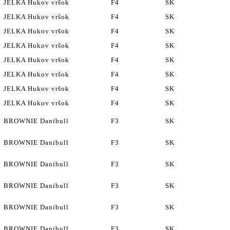
JELKA Hukov vršok
F4
SK
JELKA Hukov vršok
F4
SK
JELKA Hukov vršok
F4
SK
JELKA Hukov vršok
F4
SK
JELKA Hukov vršok
F4
SK
JELKA Hukov vršok
F4
SK
JELKA Hukov vršok
F4
SK
JELKA Hukov vršok
F4
SK
BROWNIE Danibull
F3
SK
BROWNIE Danibull
F3
SK
BROWNIE Danibull
F3
SK
BROWNIE Danibull
F3
SK
BROWNIE Danibull
F3
SK
BROWNIE Danibull
F3
SK