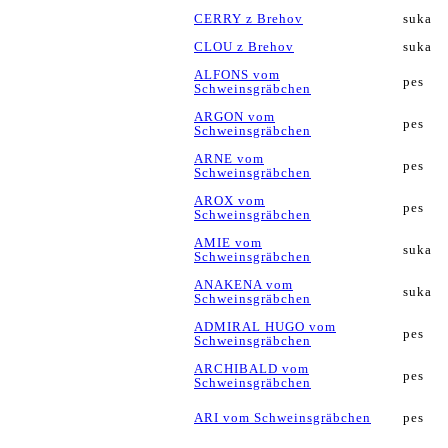
CERRY z Brehov
suka
CLOU z Brehov
suka
ALFONS vom
pes
Schweinsgräbchen
ARGON vom
pes
Schweinsgräbchen
ARNE vom
pes
Schweinsgräbchen
AROX vom
pes
Schweinsgräbchen
AMIE vom
suka
Schweinsgräbchen
ANAKENA vom
suka
Schweinsgräbchen
ADMIRAL HUGO vom
pes
Schweinsgräbchen
ARCHIBALD vom
pes
Schweinsgräbchen
ARI vom Schweinsgräbchen
pes