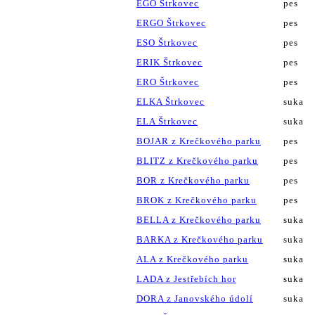
EGO Štrkovec
pes
ERGO Štrkovec
pes
ESO Štrkovec
pes
ERIK Štrkovec
pes
ERO Štrkovec
pes
ELKA Štrkovec
suka
ELA Štrkovec
suka
BOJAR z Krečkového parku
pes
BLITZ z Krečkového parku
pes
BOR z Krečkového parku
pes
BROK z Krečkového parku
pes
BELLA z Krečkového parku
suka
BARKA z Krečkového parku
suka
ALA z Krečkového parku
suka
LADA z Jestřebích hor
suka
DORA z Janovského údolí
suka