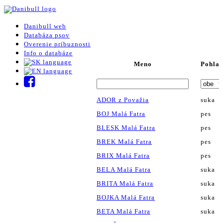
Danibull web
Databáza psov
Overenie príbuznosti
Info o databáze
Meno
Pohlav
ADOR z Považia
suka
BOJ Malá Fatra
pes
BLESK Malá Fatra
pes
BREK Malá Fatra
pes
BRIX Malá Fatra
pes
BELA Malá Fatra
suka
BRITA Malá Fatra
suka
BOJKA Malá Fatra
suka
BETA Malá Fatra
suka