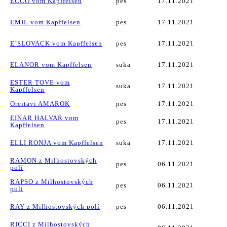
ECCO vom Kapffelsen
pes
17.11.2021
EMIL vom Kapffelsen
pes
17.11.2021
E´SLOVACK vom Kapffelsen
pes
17.11.2021
ELANOR vom Kapffelsen
suka
17.11.2021
ESTER TOVE vom
suka
17.11.2021
Kapffelsen
Orcitavi AMAROK
pes
17.11.2021
EINAR HALVAR vom
pes
17.11.2021
Kapffelsen
ELLI RONJA vom Kapffelsen
suka
17.11.2021
RAMON z Milhostovských
pes
06.11.2021
polí
RAPSO z Milhostovských
pes
06.11.2021
polí
RAY z Milhostovských polí
pes
06.11.2021
RICCI z Milhostovských