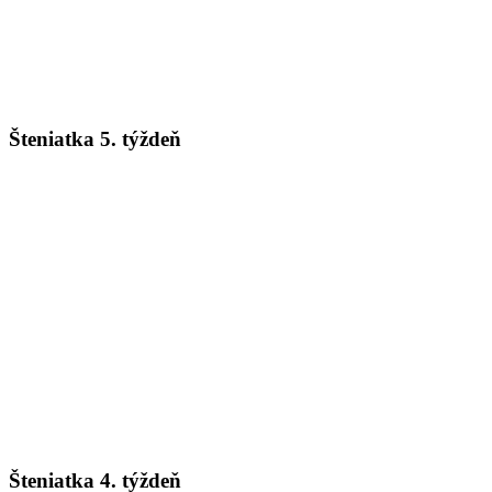
Šteniatka 5. týždeň
Šteniatka 4. týždeň