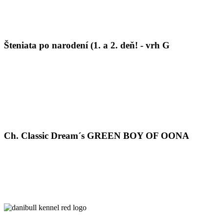
Šteniata po narodení (1. a 2. deň! - vrh G
Ch. Classic Dream´s GREEN BOY OF OONA