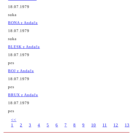
18.07.1979
suka
BONA z Andača
18.07.1979
suka
BLESK z Andača
18.07.1979
pes
BOJ z Andača
18.07.1979
pes
BRUX z Andača
18.07.1979
pes
<<
1
2
3
4
5
6
7
8
9
10
11
12
13