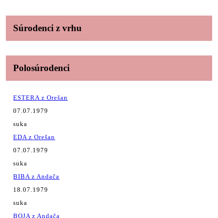
Súrodenci z vrhu
Polosúrodenci
ESTERA z Orešan
07.07.1979
suka
EDA z Orešan
07.07.1979
suka
BIBA z Andača
18.07.1979
suka
BOJA z Andača