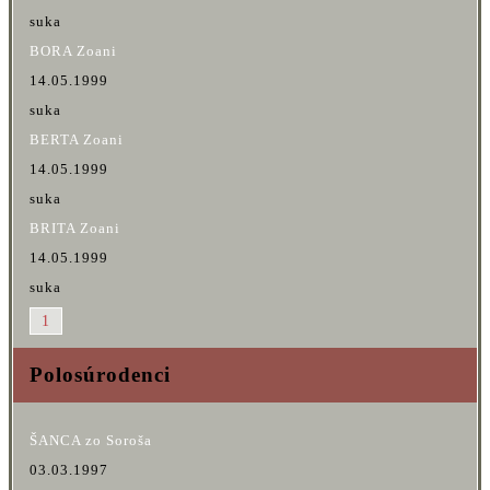
suka
BORA Zoani
14.05.1999
suka
BERTA Zoani
14.05.1999
suka
BRITA Zoani
14.05.1999
suka
1
Polosúrodenci
ŠANCA zo Soroša
03.03.1997