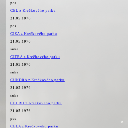
pes
CEL z Krečkového parku
21.05.1976
pes
CIZA z Krečkového parku
21.05.1976
suka
CITRA z Krečkového parku
21.05.1976
suka
CUNDRA z Krečkového parku
21.05.1976
suka
CEDRO z Krečkového parku
21.05.1976
pes
CELA z Krečkového parku