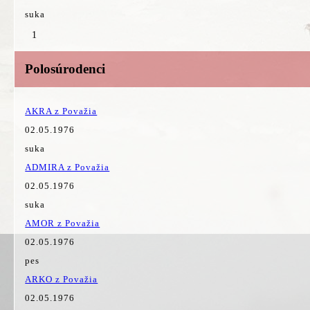
suka
1
Polosúrodenci
AKRA z Považia
02.05.1976
suka
ADMIRA z Považia
02.05.1976
suka
AMOR z Považia
02.05.1976
pes
ARKO z Považia
02.05.1976