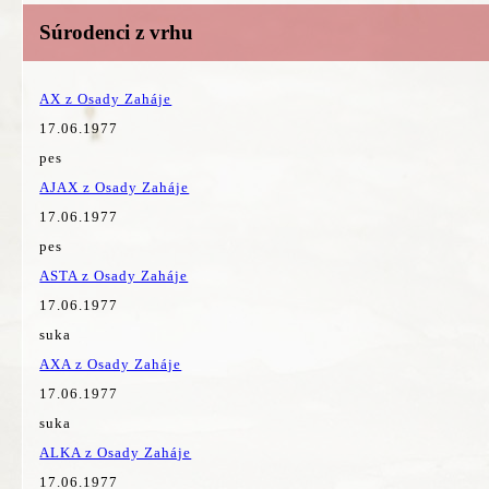
Súrodenci z vrhu
AX z Osady Zaháje
17.06.1977
pes
AJAX z Osady Zaháje
17.06.1977
pes
ASTA z Osady Zaháje
17.06.1977
suka
AXA z Osady Zaháje
17.06.1977
suka
ALKA z Osady Zaháje
17.06.1977