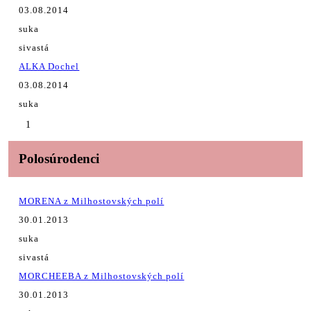
03.08.2014
suka
sivastá
ALKA Dochel
03.08.2014
suka
1
Polosúrodenci
MORENA z Milhostovských polí
30.01.2013
suka
sivastá
MORCHEEBA z Milhostovských polí
30.01.2013