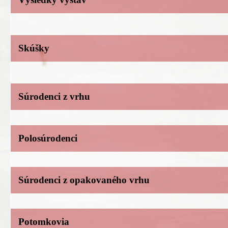
Skúšky
Súrodenci z vrhu
Polosúrodenci
Súrodenci z opakovaného vrhu
Potomkovia