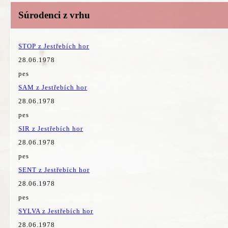
Súrodenci z vrhu
STOP z Jestřebích hor
28.06.1978
pes
SAM z Jestřebích hor
28.06.1978
pes
SIR z Jestřebích hor
28.06.1978
pes
SENT z Jestřebích hor
28.06.1978
pes
SYLVA z Jestřebích hor
28.06.1978