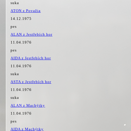
suka
ATON z Považia
14.12.1975
pes
ALAN z Jestřebích hor
11.04.1976
pes
AIDA z Jestřebích hor
11.04.1976
suka
ASTA z Jestřebích hor
11.04.1976
suka
ALAN z Machýtky
11.04.1976
pes
AIDA z Machýtky