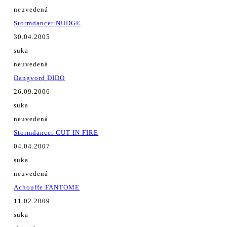
neuvedená
Stormdancer NUDGE
30.04.2005
suka
neuvedená
Dangvord DIDO
26.09.2006
suka
neuvedená
Stormdancer CUT IN FIRE
04.04.2007
suka
neuvedená
Achouffe FANTOME
11.02.2009
suka