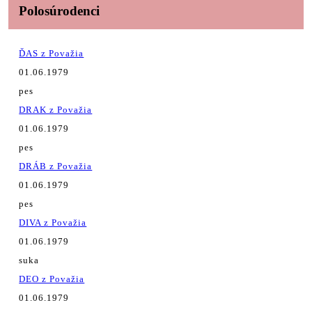
Polosúrodenci
ĎAS z Považia
01.06.1979
pes
DRAK z Považia
01.06.1979
pes
DRÁB z Považia
01.06.1979
pes
DIVA z Považia
01.06.1979
suka
DEO z Považia
01.06.1979