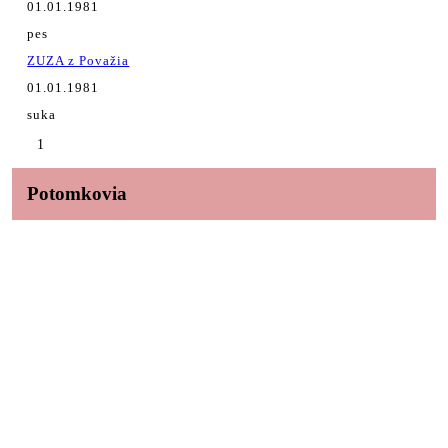
01.01.1981
pes
ZUZA z Považia
01.01.1981
suka
1
Potomkovia