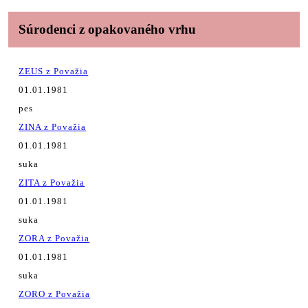
Súrodenci z opakovaného vrhu
ZEUS z Považia
01.01.1981
pes
ZINA z Považia
01.01.1981
suka
ZITA z Považia
01.01.1981
suka
ZORA z Považia
01.01.1981
suka
ZORO z Považia