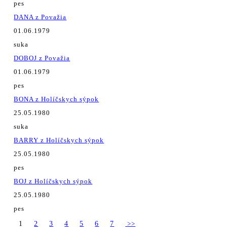
pes
DANA z Považia
01.06.1979
suka
DOBOJ z Považia
01.06.1979
pes
BONA z Holíčskych sýpok
25.05.1980
suka
BARRY z Holíčskych sýpok
25.05.1980
pes
BOJ z Holíčskych sýpok
25.05.1980
pes
1
2
3
4
5
6
7
>>