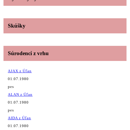
Skúšky
Súrodenci z vrhu
AJAX z Úľan
01.07.1980
pes
ALAN z Úľan
01.07.1980
pes
AIDA z Úľan
01.07.1980