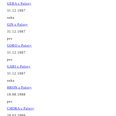
GERA z Paloty
31.12.1987
suka
GIN z Paloty
31.12.1987
pes
GORO z Paloty
31.12.1987
pes
GABI z Paloty
31.12.1987
suka
HRON z Paloty
10.08.1988
pes
CHORA z Paloty
29.03.1989