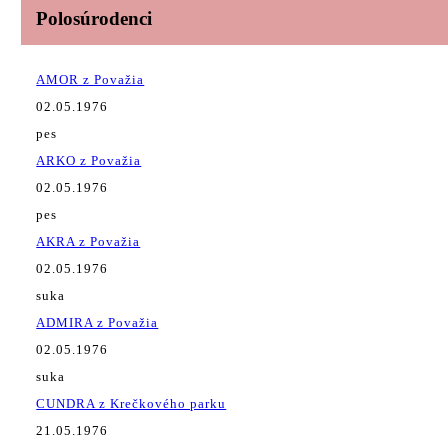
Polosúrodenci
AMOR z Považia
02.05.1976
pes
ARKO z Považia
02.05.1976
pes
AKRA z Považia
02.05.1976
suka
ADMIRA z Považia
02.05.1976
suka
CUNDRA z Krečkového parku
21.05.1976