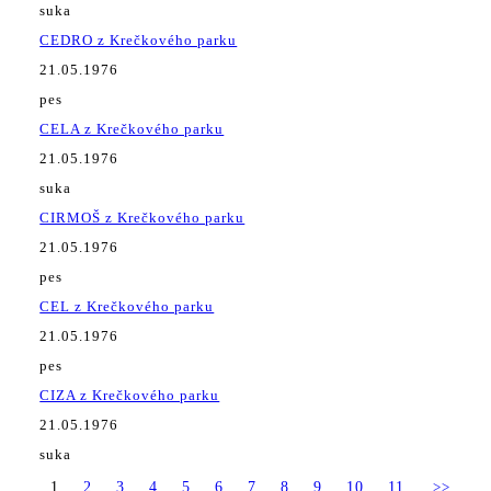
suka
CEDRO z Krečkového parku
21.05.1976
pes
CELA z Krečkového parku
21.05.1976
suka
CIRMOŠ z Krečkového parku
21.05.1976
pes
CEL z Krečkového parku
21.05.1976
pes
CIZA z Krečkového parku
21.05.1976
suka
1
2
3
4
5
6
7
8
9
10
11
>>