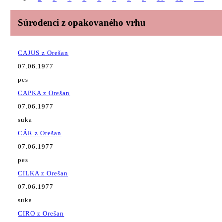
Súrodenci z opakovaného vrhu
CAJUS z Orešan
07.06.1977
pes
CAPKA z Orešan
07.06.1977
suka
CÁR z Orešan
07.06.1977
pes
CILKA z Orešan
07.06.1977
suka
CIRO z Orešan