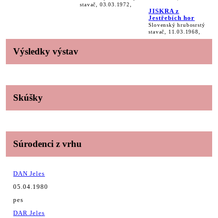
stavač, 03.03.1972,
JISKRA z
Jestřebích hor
Slovenský hrubosrstý
stavač, 11.03.1968,
Výsledky výstav
Skúšky
Súrodenci z vrhu
DAN Jeles
05.04.1980
pes
DAR Jeles