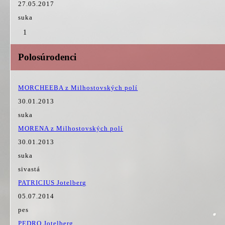
27.05.2017
suka
1
Polosúrodenci
MORCHEEBA z Milhostovských polí
30.01.2013
suka
MORENA z Milhostovských polí
30.01.2013
suka
sivastá
PATRICIUS Jotelberg
05.07.2014
pes
PEDRO Jotelberg