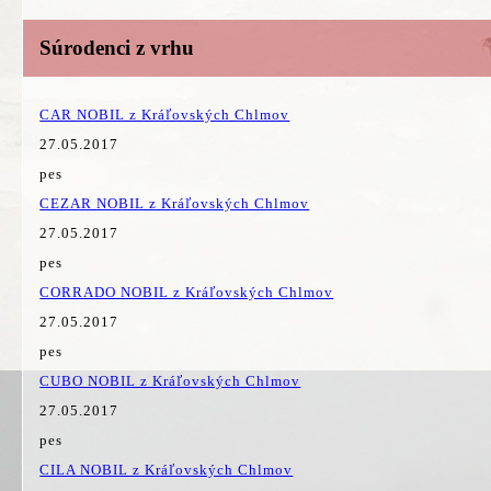
Súrodenci z vrhu
CAR NOBIL z Kráľovských Chlmov
27.05.2017
pes
CEZAR NOBIL z Kráľovských Chlmov
27.05.2017
pes
CORRADO NOBIL z Kráľovských Chlmov
27.05.2017
pes
CUBO NOBIL z Kráľovských Chlmov
27.05.2017
pes
CILA NOBIL z Kráľovských Chlmov