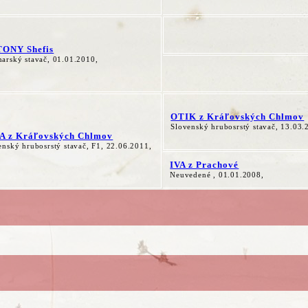
ONY Shefis
arský stavač, 01.01.2010,
OTIK z Kráľovských Chlmov
Slovenský hrubosrstý stavač, 13.03.
A z Kráľovských Chlmov
enský hrubosrstý stavač, F1, 22.06.2011,
IVA z Prachové
Neuvedené , 01.01.2008,