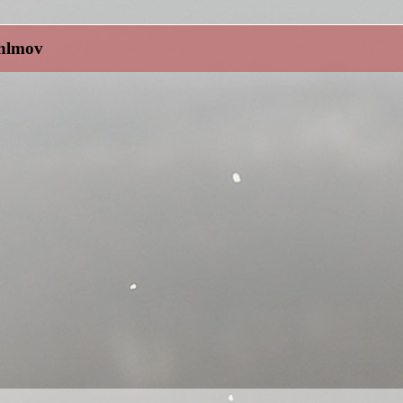
hlmov