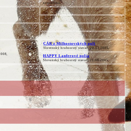
neuvedená,
CÁR z Milhostovských polí
Slovenský hrubosrstý stavač, 28.11.2005,
2008,
HAPPY Lanferové polia
Slovenský hrubosrstý stavač, 21.08.2005,