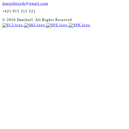
danielhrezik@gmail.com
+421 915 311 521
© 2026 Danibull. All Rights Reserved