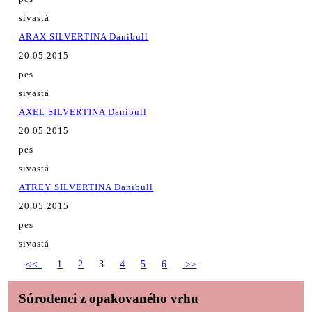
sivastá
ARAX SILVERTINA Danibull
20.05.2015
pes
sivastá
AXEL SILVERTINA Danibull
20.05.2015
pes
sivastá
ATREY SILVERTINA Danibull
20.05.2015
pes
sivastá
<<
1
2
3
4
5
6
>>
Súrodenci z opakovaného vrhu