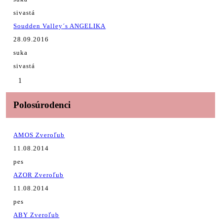
sivastá
Soudden Valley´s ANGELIKA
28.09.2016
suka
sivastá
1
Polosúrodenci
AMOS Zveroľub
11.08.2014
pes
AZOR Zveroľub
11.08.2014
pes
ABY Zveroľub