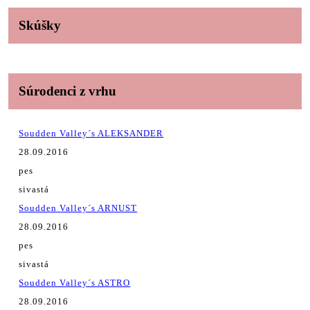
Skúšky
Súrodenci z vrhu
Soudden Valley´s ALEKSANDER
28.09.2016
pes
sivastá
Soudden Valley´s ARNUST
28.09.2016
pes
sivastá
Soudden Valley´s ASTRO
28.09.2016