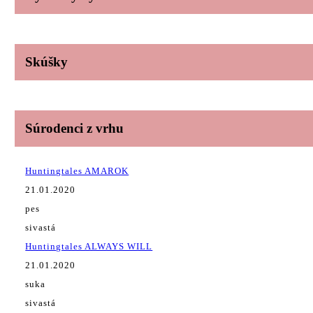
Skúšky
Súrodenci z vrhu
Huntingtales AMAROK
21.01.2020
pes
sivastá
Huntingtales ALWAYS WILL
21.01.2020
suka
sivastá