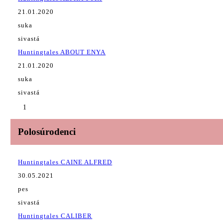
21.01.2020
suka
sivastá
Huntingtales ABOUT ENYA
21.01.2020
suka
sivastá
1
Polosúrodenci
Huntingtales CAINE ALFRED
30.05.2021
pes
sivastá
Huntingtales CALIBER