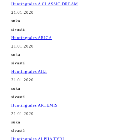
Huntingtales A CLASSIC DREAM
21.01.2020
suka
sivastá
Huntingtales ARICA
21.01.2020
suka
sivastá
Huntingtales AILI
21.01.2020
suka
sivastá
Huntingtales ARTEMIS
21.01.2020
suka
sivastá
Huntingtales ALPHA TYRI