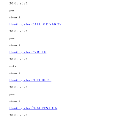
30.05.2021
pes
sivastá
Huntingtales CALL ME YAKOV
30.05.2021
pes
sivastá
Huntingtales CYBELE
30.05.2021
suka
sivastá
Huntingtales CUTHBERT
30.05.2021
pes
sivastá
Huntingtales ČEAHPES IDJA
30.05.2021