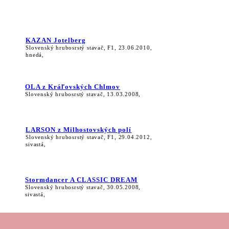
KAZAN Jotelberg
Slovenský hrubosrstý stavač, F1, 23.06.2010,
hnedá,
OLA z Kráľovských Chlmov
Slovenský hrubosrstý stavač, 13.03.2008,
LARSON z Milhostovských polí
Slovenský hrubosrstý stavač, F1, 29.04.2012,
sivastá,
Stormdancer A CLASSIC DREAM
Slovenský hrubosrstý stavač, 30.05.2008,
sivastá,