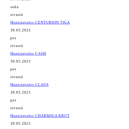
suka
sivastá
Huntingtales CENTURION TIGA
30.05.2021
pes
sivastá
Huntingtales CASH
30.05.2021
pes
sivastá
Huntingtales CLAUS
30.05.2021
pes
sivastá
Huntingtales CHARMIGA KRUT
30.05.2021