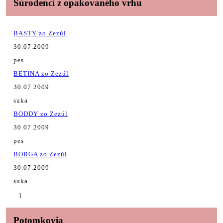
Súrodenci z opakovaného vrhu
BASTY zo Zezúl
30.07.2009
pes
BETINA zo Zezúl
30.07.2009
suka
BODDY zo Zezúl
30.07.2009
pes
BORGA zo Zezúl
30.07.2009
suka
1
Potomkovia