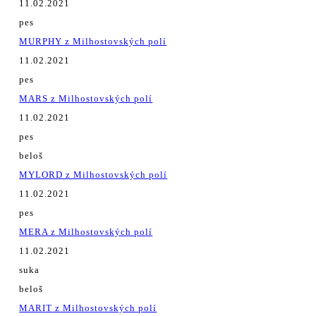
11.02.2021
pes
MURPHY z Milhostovských polí
11.02.2021
pes
MARS z Milhostovských polí
11.02.2021
pes
beloš
MYLORD z Milhostovských polí
11.02.2021
pes
MERA z Milhostovských polí
11.02.2021
suka
beloš
MARIT z Milhostovských polí