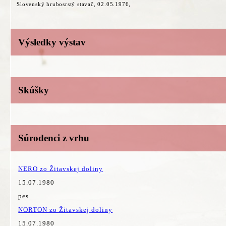
Slovenský hrubosrstý stavač, 02.05.1976,
Výsledky výstav
Skúšky
Súrodenci z vrhu
NERO zo Žitavskej doliny
15.07.1980
pes
NORTON zo Žitavskej doliny
15.07.1980