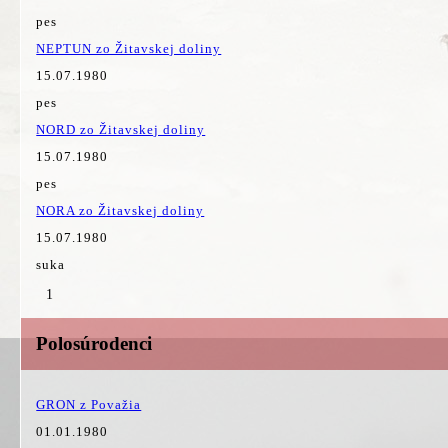
pes
NEPTUN zo Žitavskej doliny
15.07.1980
pes
NORD zo Žitavskej doliny
15.07.1980
pes
NORA zo Žitavskej doliny
15.07.1980
suka
1
Polosúrodenci
GRON z Považia
01.01.1980