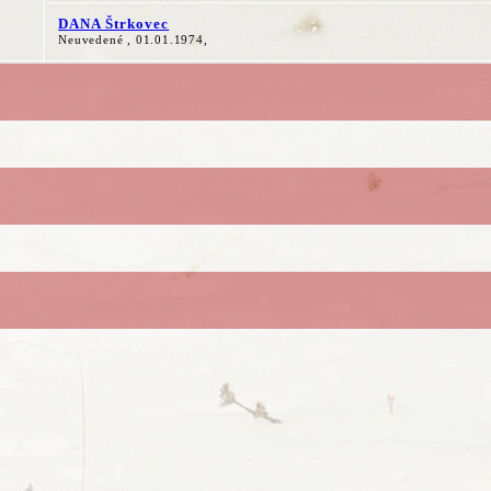
DANA Štrkovec
Neuvedené , 01.01.1974,