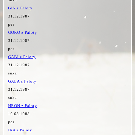
GIN z Paloty
31.12.1987
pes
GORO z Paloty
31.12.1987
pes
GABI z Paloty
31.12.1987
suka
GALA z Paloty
31.12.1987
suka
HRON z Paloty
10.08.1988
pes
IKA z Paloty