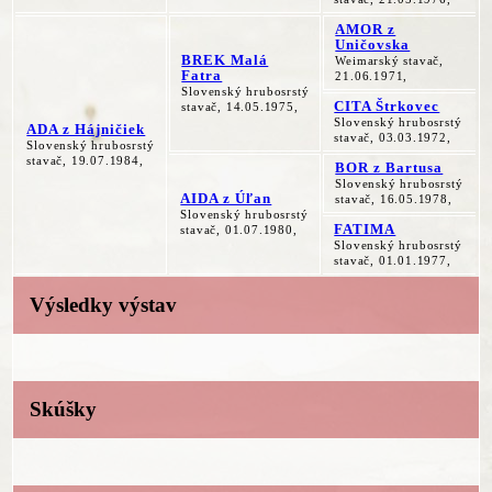
AMOR z
Uničovska
BREK Malá
Weimarský stavač,
Fatra
21.06.1971,
Slovenský hrubosrstý
CITA Štrkovec
stavač, 14.05.1975,
Slovenský hrubosrstý
ADA z Hájničiek
stavač, 03.03.1972,
Slovenský hrubosrstý
stavač, 19.07.1984,
BOR z Bartusa
Slovenský hrubosrstý
AIDA z Úľan
stavač, 16.05.1978,
Slovenský hrubosrstý
FATIMA
stavač, 01.07.1980,
Slovenský hrubosrstý
stavač, 01.01.1977,
Výsledky výstav
Skúšky