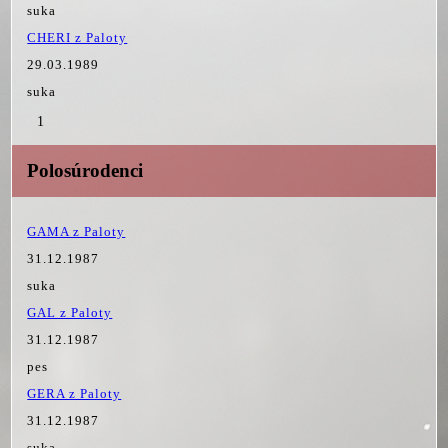
suka
CHERI z Paloty
29.03.1989
suka
1
Polosúrodenci
GAMA z Paloty
31.12.1987
suka
GAL z Paloty
31.12.1987
pes
GERA z Paloty
31.12.1987
suka