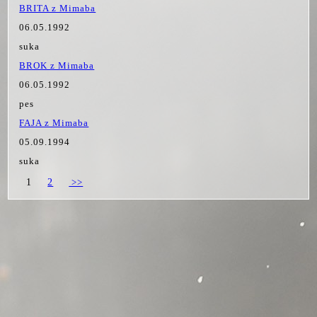
BRITA z Mimaba
06.05.1992
suka
BROK z Mimaba
06.05.1992
pes
FAJA z Mimaba
05.09.1994
suka
1
2
>>