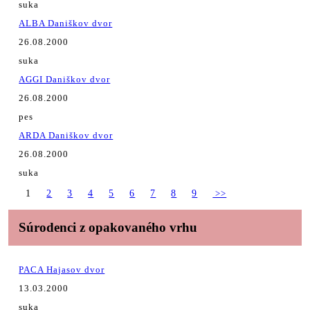
suka
ALBA Daniškov dvor
26.08.2000
suka
AGGI Daniškov dvor
26.08.2000
pes
ARDA Daniškov dvor
26.08.2000
suka
1
2
3
4
5
6
7
8
9
>>
Súrodenci z opakovaného vrhu
PACA Hajasov dvor
13.03.2000
suka