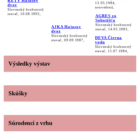
KETY Hajasov
13.05.1984,
dvor
neuvedená,
Slovenský hrubosrstý
stavač, 10.08.1995,
AGRES zo
Sobotišťa
Slovenský hrubosrstý
AJKA Hajasov
stavač, 14.05.1983,
dvor
Slovenský hrubosrstý
DEVA Čierna
stavač, 09.09.1987,
voda
Slovenský hrubosrstý
stavač, 11.07.1984,
Výsledky výstav
Skúšky
Súrodenci z vrhu