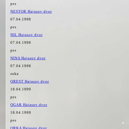
pes
NESTOR Hajasov dvor
07.04.1998
pes
NIL Hajasov dvor
07.04.1998
pes
NINA Hajasov dvor
07.04.1998
suka
OREST Hajasov dvor
18.04.1999
pes
OGAR Hajasov dvor
18.04.1999
pes
ORKA Hajasov dvor