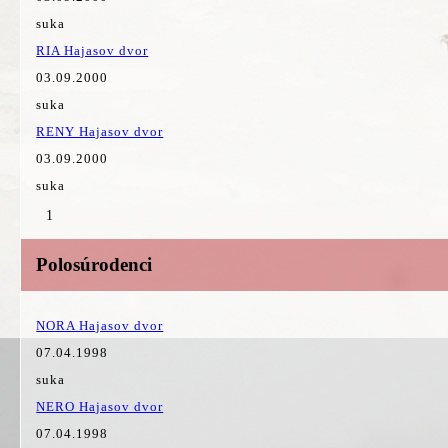
suka
RIA Hajasov dvor
03.09.2000
suka
RENY Hajasov dvor
03.09.2000
suka
1
Polosúrodenci
NORA Hajasov dvor
07.04.1998
suka
NERO Hajasov dvor
07.04.1998