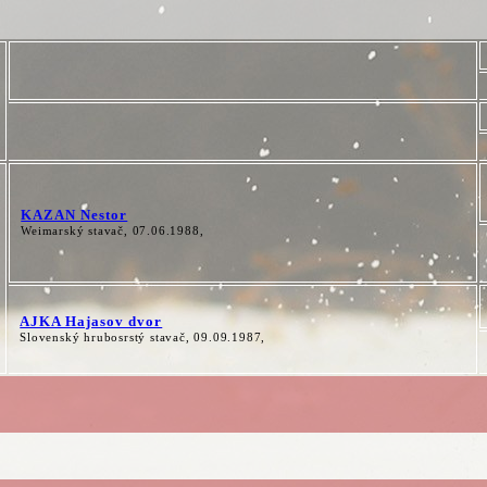
KAZAN Nestor
Weimarský stavač, 07.06.1988,
AJKA Hajasov dvor
Slovenský hrubosrstý stavač, 09.09.1987,