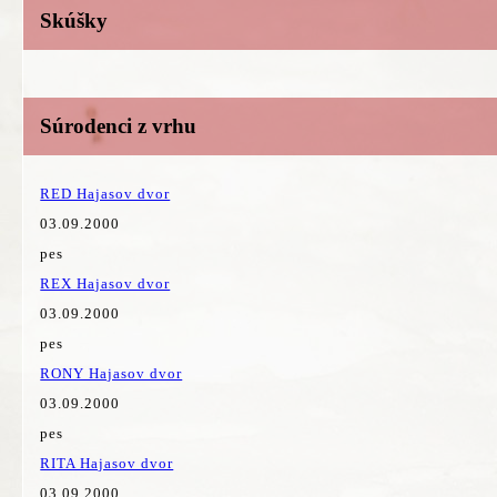
Skúšky
Súrodenci z vrhu
RED Hajasov dvor
03.09.2000
pes
REX Hajasov dvor
03.09.2000
pes
RONY Hajasov dvor
03.09.2000
pes
RITA Hajasov dvor
03.09.2000