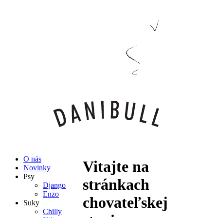
O nás
Vitajte na
Novinky
Psy
stránkach
Django
Enzo
chovateľskej
Suky
Chilly