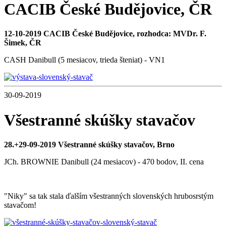
CACIB České Budějovice, ČR
12-10-2019 CACIB České Budějovice, rozhodca: MVDr. F.
Šimek, ČR
CASH Danibull (5 mesiacov, trieda šteniat) - VN1
30-09-2019
Všestranné skúšky stavačov
28.+29-09-2019 Všestranné skúšky stavačov, Brno
JCh. BROWNIE Danibull (24 mesiacov) - 470 bodov, II. cena
"Niky" sa tak stala ďalším všestranných slovenských hrubosrstým
stavačom!