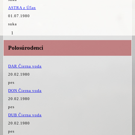
ASTRA z Úľan
01.07.1980
suka
1
Polosúrodenci
DAR Čierna voda
20.02.1980
pes
DON Čierna voda
20.02.1980
pes
DUB Čierna voda
20.02.1980
pes