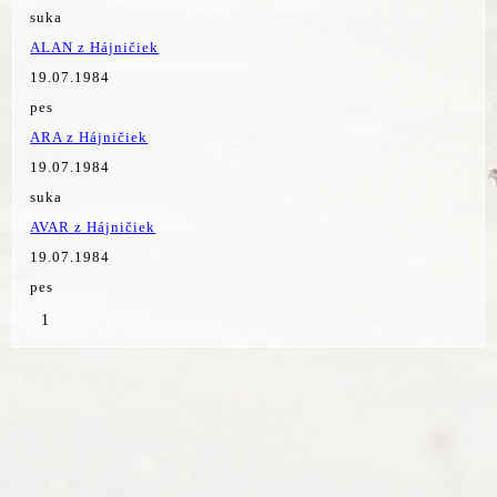
suka
ALAN z Hájničiek
19.07.1984
pes
ARA z Hájničiek
19.07.1984
suka
AVAR z Hájničiek
19.07.1984
pes
1