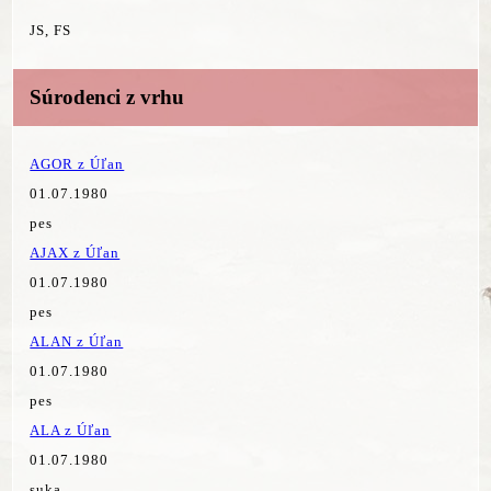
JS, FS
Súrodenci z vrhu
AGOR z Úľan
01.07.1980
pes
AJAX z Úľan
01.07.1980
pes
ALAN z Úľan
01.07.1980
pes
ALA z Úľan
01.07.1980
suka