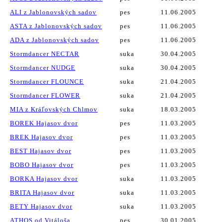
ALI z Jablonovských sadov
pes
11.06.2005
ASTA z Jablonovských sadov
pes
11.06.2005
ADA z Jablonovských sadov
pes
11.06.2005
Stormdancer NECTAR
suka
30.04.2005
Stormdancer NUDGE
suka
30.04.2005
Stormdancer FLOUNCE
suka
21.04.2005
Stormdancer FLOWER
suka
21.04.2005
MIA z Kráľovských Chlmov
suka
18.03.2005
BOREK Hajasov dvor
pes
11.03.2005
BREK Hajasov dvor
pes
11.03.2005
BEST Hajasov dvor
pes
11.03.2005
BOBO Hajasov dvor
pes
11.03.2005
BORKA Hajasov dvor
suka
11.03.2005
BRITA Hajasov dvor
suka
11.03.2005
BETY Hajasov dvor
suka
11.03.2005
ATHOS od Vitáloša
pes
30.01.2005