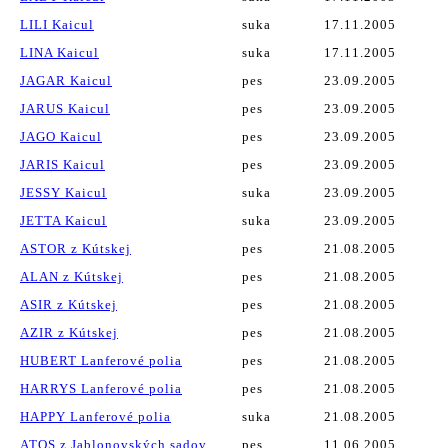
LILI Kaicul
suka
17.11.2005
LINA Kaicul
suka
17.11.2005
JAGAR Kaicul
pes
23.09.2005
JARUS Kaicul
pes
23.09.2005
JAGO Kaicul
pes
23.09.2005
JARIS Kaicul
pes
23.09.2005
JESSY Kaicul
suka
23.09.2005
JETTA Kaicul
suka
23.09.2005
ASTOR z Kútskej
pes
21.08.2005
ALAN z Kútskej
pes
21.08.2005
ASIR z Kútskej
pes
21.08.2005
AZIR z Kútskej
pes
21.08.2005
HUBERT Lanferové polia
pes
21.08.2005
HARRYS Lanferové polia
pes
21.08.2005
HAPPY Lanferové polia
suka
21.08.2005
ATOS z Jablonovských sadov
pes
11.06.2005