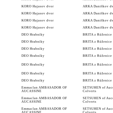
KORO Hajasov dvor
ARKA Daniškov d
KORO Hajasov dvor
ARKA Daniškov d
KORO Hajasov dvor
ARKA Daniškov d
KORO Hajasov dvor
ARKA Daniškov d
DEO Hrabníky
BRITA z Rúženice
DEO Hrabníky
BRITA z Rúženice
DEO Hrabníky
BRITA z Rúženice
DEO Hrabníky
BRITA z Rúženice
DEO Hrabníky
BRITA z Rúženice
DEO Hrabníky
BRITA z Rúženice
DEO Hrabníky
BRITA z Rúženice
Emmaclan AMBASADOR OF
SETSUHEN of Aucc
AUCASSINE
Colverts
Emmaclan AMBASADOR OF
SETSUHEN of Aucc
AUCASSINE
Colverts
Emmaclan AMBASADOR OF
SETSUHEN of Aucc
AUCASSINE
Colverts