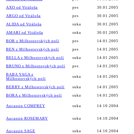
AXO od Vitáloša
pes
30.01.2005
ARGO od Vitáloša
pes
30.01.2005
ALIDA od Vitáloša
suka
30.01.2005
AMARI od Vitáloša
suka
30.01.2005
BOR z Milhostovských polí
pes
14.01.2005
BEN z Milhostovských polí
pes
14.01.2005
BELLA z Milhostovských polí
suka
14.01.2005
BRUNO z Milhostovských polí
pes
14.01.2005
BABA YAGA z
suka
14.01.2005
Milhostovských polí
BERRY z Milhostovských polí
suka
14.01.2005
BORA z Milhostovských polí
suka
14.01.2005
Aucassin COMFREY
suka
14.10.2004
Aucassin ROSEMARY
suka
14.10.2004
Aucassin SAGE
suka
14.10.2004