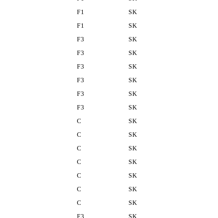
F1
SK
F1
SK
F3
SK
F3
SK
F3
SK
F3
SK
F3
SK
F3
SK
C
SK
C
SK
C
SK
C
SK
C
SK
C
SK
C
SK
F3
SK