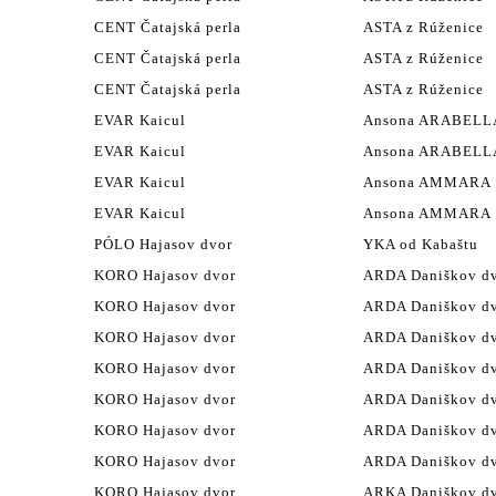
CENT Čatajská perla
ASTA z Rúženice
CENT Čatajská perla
ASTA z Rúženice
CENT Čatajská perla
ASTA z Rúženice
EVAR Kaicul
Ansona ARABELLA 
EVAR Kaicul
Ansona ARABELLA 
EVAR Kaicul
Ansona AMMARA
EVAR Kaicul
Ansona AMMARA
PÓLO Hajasov dvor
YKA od Kabaštu
KORO Hajasov dvor
ARDA Daniškov d
KORO Hajasov dvor
ARDA Daniškov d
KORO Hajasov dvor
ARDA Daniškov d
KORO Hajasov dvor
ARDA Daniškov d
KORO Hajasov dvor
ARDA Daniškov d
KORO Hajasov dvor
ARDA Daniškov d
KORO Hajasov dvor
ARDA Daniškov d
KORO Hajasov dvor
ARKA Daniškov d