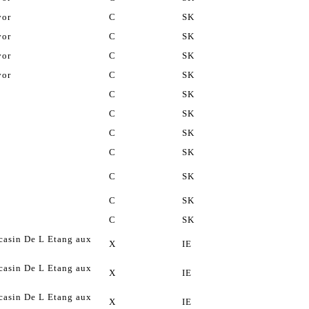
vor
C
SK
vor
C
SK
vor
C
SK
vor
C
SK
C
SK
C
SK
C
SK
C
SK
C
SK
C
SK
C
SK
asin De L Etang aux
X
IE
asin De L Etang aux
X
IE
asin De L Etang aux
X
IE