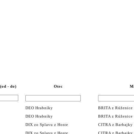
od - do)
Otec
M
DEO Hrabníky
BRITA z Rúženice
DEO Hrabníky
BRITA z Rúženice
DIX zo Splavu z Hoste
CITRA z Barbajky
DIX zo Splavu z Hoste
CITRA z Barbajky