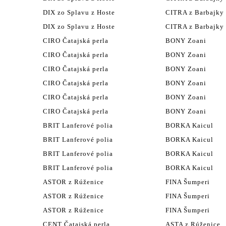
DIX zo Splavu z Hoste
CITRA z Barbajky
DIX zo Splavu z Hoste
CITRA z Barbajky
CIRO Čatajská perla
BONY Zoani
CIRO Čatajská perla
BONY Zoani
CIRO Čatajská perla
BONY Zoani
CIRO Čatajská perla
BONY Zoani
CIRO Čatajská perla
BONY Zoani
CIRO Čatajská perla
BONY Zoani
BRIT Lanferové polia
BORKA Kaicul
BRIT Lanferové polia
BORKA Kaicul
BRIT Lanferové polia
BORKA Kaicul
BRIT Lanferové polia
BORKA Kaicul
ASTOR z Rúženice
FINA Šumperi
ASTOR z Rúženice
FINA Šumperi
ASTOR z Rúženice
FINA Šumperi
CENT Čatajská perla
ASTA z Rúženice